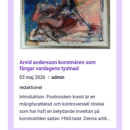
Arvid andersson konstnären som
fångar vardagens tystnad
03 maj 2026
admin
redaktionel
Introduktion: Postmodern konst är en
mångfacetterad och kontroversiell rörelse
som har haft en betydande inverkan på
konstvärlden sedan 1960-talet. Denna artikel
kommer att ge en grundlig översikt av ...