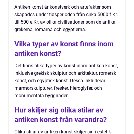
Antiken konst är konstverk och artefakter som
skapades under tidsperioden från cirka 5000 f.Kr.
till 500 e.Kr. av olika civilisationer som de antika
grekerna, romarna och egyptierna.
Vilka typer av konst finns inom
antiken konst?
Det finns olika typer av konst inom antiken konst,
inklusive grekisk skulptur och arkitektur, romersk
konst, och egyptisk konst. Dessa inkluderar
marmorskulpturer, fresker, hieroglyfer, och
monumentala byggnader.
Hur skiljer sig olika stilar av
antiken konst från varandra?
Olika stilar av antiken konst skiljer sig i estetik