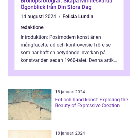
Bröllopsfotograf: Skapa Minnesvärda
Ögonblick från Din Stora Dag
14 augusti 2024
Felicia Lundin
redaktionel
Introduktion: Postmodern konst är en
mångfacetterad och kontroversiell rörelse
som har haft en betydande inverkan på
konstvärlden sedan 1960-talet. Denna artikel
kommer att ge en grundlig översikt av ...
18 januari 2024
Fot och hand konst: Exploring the
Beauty of Expressive Creation
18 januari 2024