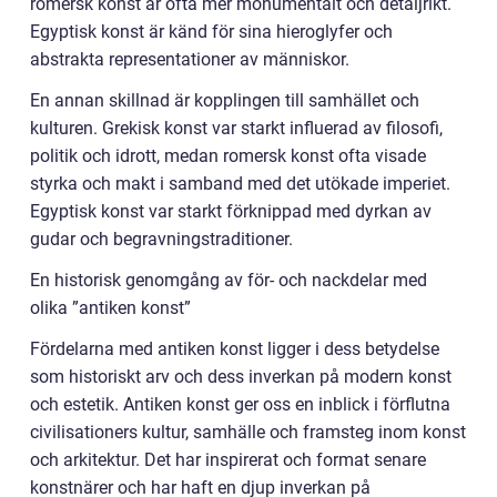
romersk konst är ofta mer monumentalt och detaljrikt.
Egyptisk konst är känd för sina hieroglyfer och
abstrakta representationer av människor.
En annan skillnad är kopplingen till samhället och
kulturen. Grekisk konst var starkt influerad av filosofi,
politik och idrott, medan romersk konst ofta visade
styrka och makt i samband med det utökade imperiet.
Egyptisk konst var starkt förknippad med dyrkan av
gudar och begravningstraditioner.
En historisk genomgång av för- och nackdelar med
olika ”antiken konst”
Fördelarna med antiken konst ligger i dess betydelse
som historiskt arv och dess inverkan på modern konst
och estetik. Antiken konst ger oss en inblick i förflutna
civilisationers kultur, samhälle och framsteg inom konst
och arkitektur. Det har inspirerat och format senare
konstnärer och har haft en djup inverkan på