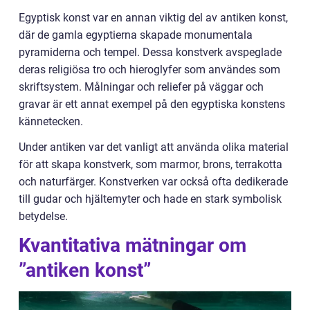
Egyptisk konst var en annan viktig del av antiken konst,
där de gamla egyptierna skapade monumentala
pyramiderna och tempel. Dessa konstverk avspeglade
deras religiösa tro och hieroglyfer som användes som
skriftsystem. Målningar och reliefer på väggar och
gravar är ett annat exempel på den egyptiska konstens
kännetecken.
Under antiken var det vanligt att använda olika material
för att skapa konstverk, som marmor, brons, terrakotta
och naturfärger. Konstverken var också ofta dedikerade
till gudar och hjältemyter och hade en stark symbolisk
betydelse.
Kvantitativa mätningar om
”antiken konst”