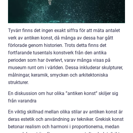
Tyvärr finns det ingen exakt siffra för att mäta antalet
verk av antiken konst, då många av dessa har gått
förlorade genom historien. Trots detta finns det
fortfarande tusentals konstverk från den antika
perioden som har överlevt, varav många visas på
museum runt om i världen. Dessa inkluderar skulpturer,
målningar, keramik, smycken och arkitektoniska
strukturer.
En diskussion om hur olika ”antiken konst” skiljer sig
från varandra
En viktig skillnad mellan olika stilar av antiken konst är
deras estetik och användning av tekniker. Grekisk konst
betonar realism och harmoni i proportionerna, medan