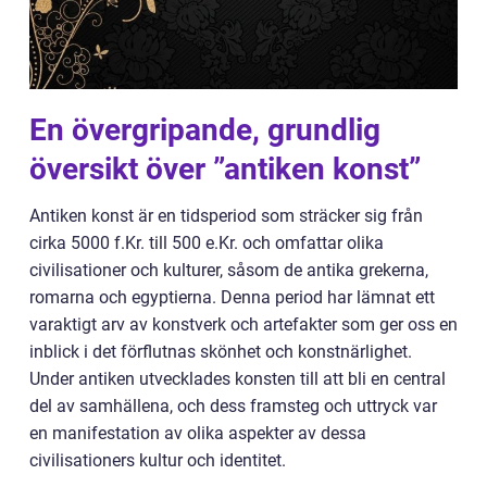
En övergripande, grundlig
översikt över ”antiken konst”
Antiken konst är en tidsperiod som sträcker sig från
cirka 5000 f.Kr. till 500 e.Kr. och omfattar olika
civilisationer och kulturer, såsom de antika grekerna,
romarna och egyptierna. Denna period har lämnat ett
varaktigt arv av konstverk och artefakter som ger oss en
inblick i det förflutnas skönhet och konstnärlighet.
Under antiken utvecklades konsten till att bli en central
del av samhällena, och dess framsteg och uttryck var
en manifestation av olika aspekter av dessa
civilisationers kultur och identitet.