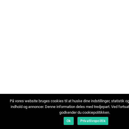
På vores website bruges cookies til at huske dine indstillinger, statistik o
indhold og annoncer. Denne information deles med tredjepart. Ved fortsa
godkender du cookiepolitikken.
Ok
Privatlivspolitik