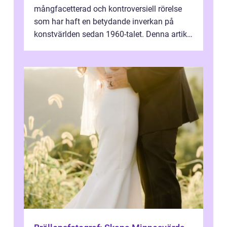
mångfacetterad och kontroversiell rörelse
som har haft en betydande inverkan på
konstvärlden sedan 1960-talet. Denna artikel
kommer att ge en grundlig översikt av ...