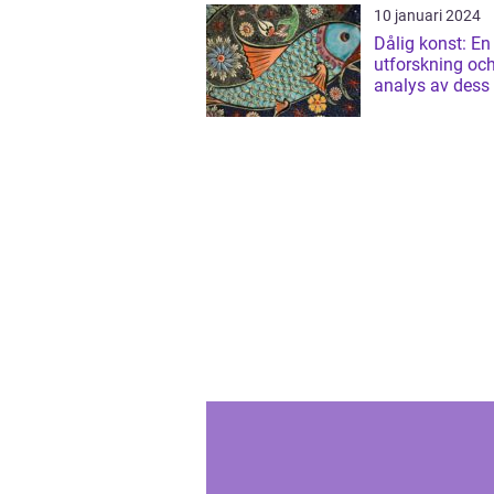
10 januari 2024
Dålig konst: En
utforskning oc
analys av dess
och variationer