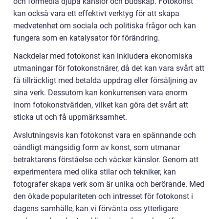
och förmedla djupa känslor och budskap. Fotokonst
kan också vara ett effektivt verktyg för att skapa
medvetenhet om sociala och politiska frågor och kan
fungera som en katalysator för förändring.
Nackdelar med fotokonst kan inkludera ekonomiska
utmaningar för fotokonstnärer, då det kan vara svårt att
få tillräckligt med betalda uppdrag eller försäljning av
sina verk. Dessutom kan konkurrensen vara enorm
inom fotokonstvärlden, vilket kan göra det svårt att
sticka ut och få uppmärksamhet.
Avslutningsvis kan fotokonst vara en spännande och
oändligt mångsidig form av konst, som utmanar
betraktarens förståelse och väcker känslor. Genom att
experimentera med olika stilar och tekniker, kan
fotografer skapa verk som är unika och berörande. Med
den ökade populariteten och intresset för fotokonst i
dagens samhälle, kan vi förvänta oss ytterligare