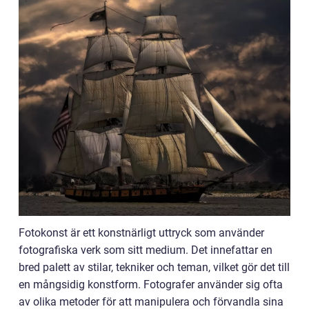
Fotokonst är ett konstnärligt uttryck som använder
fotografiska verk som sitt medium. Det innefattar en
bred palett av stilar, tekniker och teman, vilket gör det till
en mångsidig konstform. Fotografer använder sig ofta
av olika metoder för att manipulera och förvandla sina