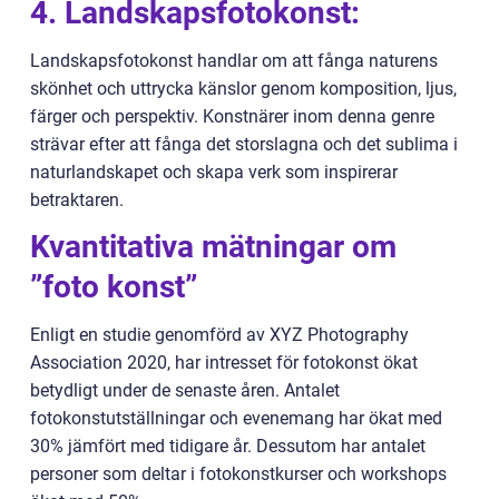
4. Landskapsfotokonst:
Landskapsfotokonst handlar om att fånga naturens
skönhet och uttrycka känslor genom komposition, ljus,
färger och perspektiv. Konstnärer inom denna genre
strävar efter att fånga det storslagna och det sublima i
naturlandskapet och skapa verk som inspirerar
betraktaren.
Kvantitativa mätningar om
”foto konst”
Enligt en studie genomförd av XYZ Photography
Association 2020, har intresset för fotokonst ökat
betydligt under de senaste åren. Antalet
fotokonstutställningar och evenemang har ökat med
30% jämfört med tidigare år. Dessutom har antalet
personer som deltar i fotokonstkurser och workshops