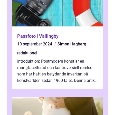
Passfoto i Vällingby
10 september 2024
Simon Hagberg
redaktionel
Introduktion: Postmodern konst är en
mångfacetterad och kontroversiell rörelse
som har haft en betydande inverkan på
konstvärlden sedan 1960-talet. Denna artikel
kommer att ge en grundlig översikt av ...