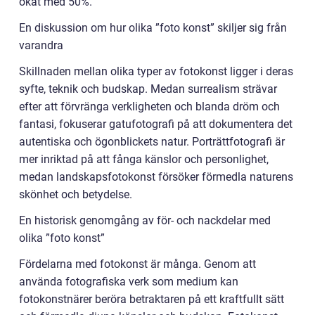
ökat med 50%.
En diskussion om hur olika ”foto konst” skiljer sig från
varandra
Skillnaden mellan olika typer av fotokonst ligger i deras
syfte, teknik och budskap. Medan surrealism strävar
efter att förvränga verkligheten och blanda dröm och
fantasi, fokuserar gatufotografi på att dokumentera det
autentiska och ögonblickets natur. Porträttfotografi är
mer inriktad på att fånga känslor och personlighet,
medan landskapsfotokonst försöker förmedla naturens
skönhet och betydelse.
En historisk genomgång av för- och nackdelar med
olika ”foto konst”
Fördelarna med fotokonst är många. Genom att
använda fotografiska verk som medium kan
fotokonstnärer beröra betraktaren på ett kraftfullt sätt