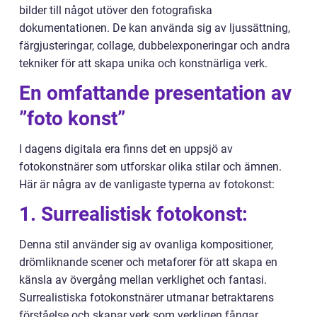
bilder till något utöver den fotografiska
dokumentationen. De kan använda sig av ljussättning,
färgjusteringar, collage, dubbelexponeringar och andra
tekniker för att skapa unika och konstnärliga verk.
En omfattande presentation av
”foto konst”
I dagens digitala era finns det en uppsjö av
fotokonstnärer som utforskar olika stilar och ämnen.
Här är några av de vanligaste typerna av fotokonst:
1. Surrealistisk fotokonst:
Denna stil använder sig av ovanliga kompositioner,
drömliknande scener och metaforer för att skapa en
känsla av övergång mellan verklighet och fantasi.
Surrealistiska fotokonstnärer utmanar betraktarens
förståelse och skapar verk som verkligen fångar