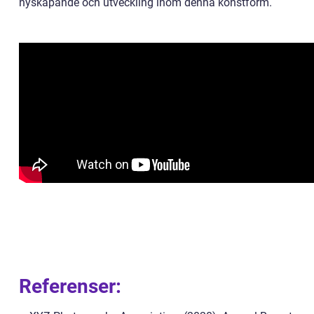
nyskapande och utveckling inom denna konstform.
Referenser: