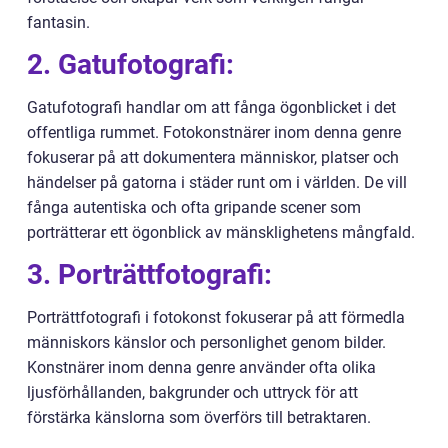
fantasin.
2. Gatufotografi:
Gatufotografi handlar om att fånga ögonblicket i det
offentliga rummet. Fotokonstnärer inom denna genre
fokuserar på att dokumentera människor, platser och
händelser på gatorna i städer runt om i världen. De vill
fånga autentiska och ofta gripande scener som
porträtterar ett ögonblick av mänsklighetens mångfald.
3. Porträttfotografi:
Porträttfotografi i fotokonst fokuserar på att förmedla
människors känslor och personlighet genom bilder.
Konstnärer inom denna genre använder ofta olika
ljusförhållanden, bakgrunder och uttryck för att
förstärka känslorna som överförs till betraktaren.