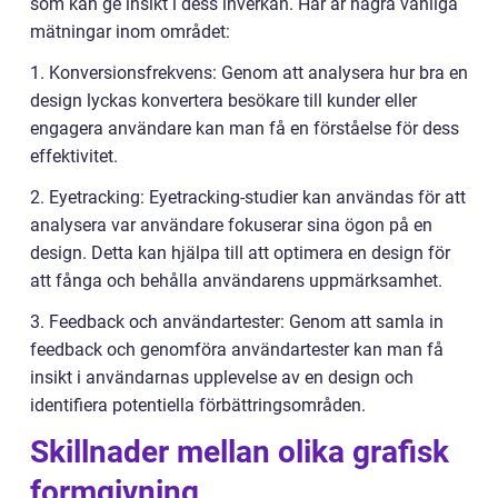
som kan ge insikt i dess inverkan. Här är några vanliga
mätningar inom området:
1. Konversionsfrekvens: Genom att analysera hur bra en
design lyckas konvertera besökare till kunder eller
engagera användare kan man få en förståelse för dess
effektivitet.
2. Eyetracking: Eyetracking-studier kan användas för att
analysera var användare fokuserar sina ögon på en
design. Detta kan hjälpa till att optimera en design för
att fånga och behålla användarens uppmärksamhet.
3. Feedback och användartester: Genom att samla in
feedback och genomföra användartester kan man få
insikt i användarnas upplevelse av en design och
identifiera potentiella förbättringsområden.
Skillnader mellan olika grafisk
formgivning