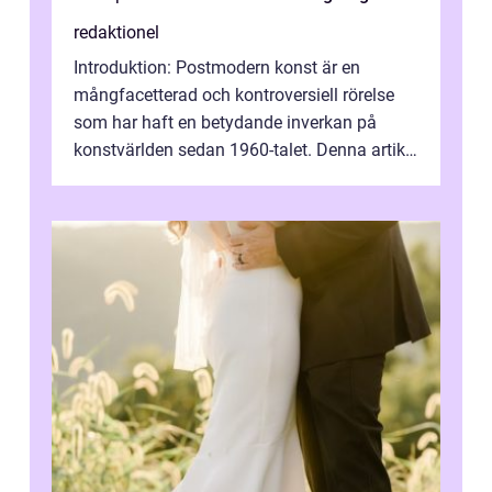
redaktionel
Introduktion: Postmodern konst är en
mångfacetterad och kontroversiell rörelse
som har haft en betydande inverkan på
konstvärlden sedan 1960-talet. Denna artikel
kommer att ge en grundlig översikt av ...