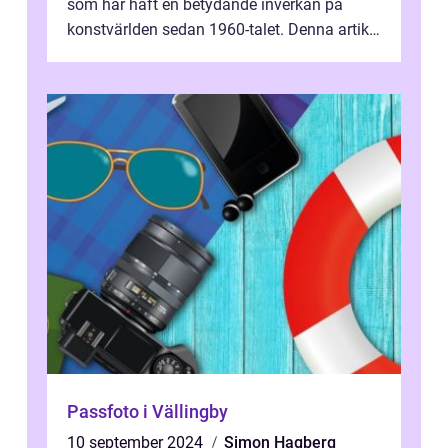
som har haft en betydande inverkan på
konstvärlden sedan 1960-talet. Denna artikel
kommer att ge en grundlig översikt av ...
Passfoto i Vällingby
10 september 2024
Simon Hagberg