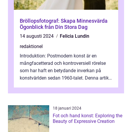
Bröllopsfotograf: Skapa Minnesvärda
Ögonblick från Din Stora Dag
14 augusti 2024
Felicia Lundin
redaktionel
Introduktion: Postmodern konst är en
mångfacetterad och kontroversiell rörelse
som har haft en betydande inverkan på
konstvärlden sedan 1960-talet. Denna artikel
kommer att ge en grundlig översikt av ...
18 januari 2024
Fot och hand konst: Exploring the
Beauty of Expressive Creation