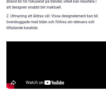
ibland bli för fokuserat på trender, vilket kan resultera i
att designen snabbt blir inaktuell.
2. Utmaning att åldras väl: Vissa designelement kan bli
överskuggade med tiden och förlora sin relevans och
tilltalande karaktär.