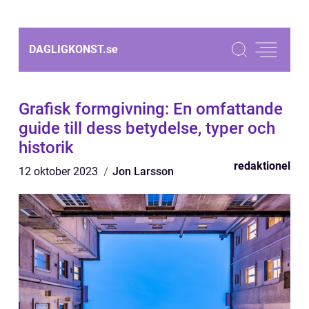
DAGLIGKONST.
se
Grafisk formgivning: En omfattande
guide till dess betydelse, typer och
historik
redaktionel
12 oktober 2023
Jon Larsson