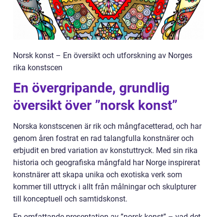
Norsk konst – En översikt och utforskning av Norges
rika konstscen
En övergripande, grundlig
översikt över ”norsk konst”
Norska konstscenen är rik och mångfacetterad, och har
genom åren fostrat en rad talangfulla konstnärer och
erbjudit en bred variation av konstuttryck. Med sin rika
historia och geografiska mångfald har Norge inspirerat
konstnärer att skapa unika och exotiska verk som
kommer till uttryck i allt från målningar och skulpturer
till konceptuell och samtidskonst.
En omfattande presentation av ”norsk konst” – vad det