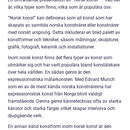
är, vilka typer som finns, vilka som är populära osv.
”Norsk konst” kan definieras som all konst som har
skapats av samtida norska konstnärer eller konstnärer
med norskt ursprung. Detta inkluderar en bred palett av
konstformer och tekniker, såsom målningar, skulpturer,
grafik, fotografi, keramik och installationer.
Inom norsk konst finns det flera typer av konst som
utmärker sig och har varit populära bland konstälskare
över hela världen. En sådan genre är den
expressionistiska målarkonsten. Med Edvard Munch
som en av de mest kända norska konstnärerna har
expressionistisk konst från Norge blivit väldigt
framstående. Denna genre kännetecknas ofta av starka
känslor och starka färger, vilket skapar intensiva och
djupgående verk.
En annan känd konstform inom norsk konst är den