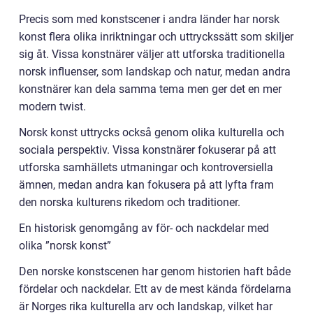
Precis som med konstscener i andra länder har norsk
konst flera olika inriktningar och uttryckssätt som skiljer
sig åt. Vissa konstnärer väljer att utforska traditionella
norsk influenser, som landskap och natur, medan andra
konstnärer kan dela samma tema men ger det en mer
modern twist.
Norsk konst uttrycks också genom olika kulturella och
sociala perspektiv. Vissa konstnärer fokuserar på att
utforska samhällets utmaningar och kontroversiella
ämnen, medan andra kan fokusera på att lyfta fram
den norska kulturens rikedom och traditioner.
En historisk genomgång av för- och nackdelar med
olika ”norsk konst”
Den norske konstscenen har genom historien haft både
fördelar och nackdelar. Ett av de mest kända fördelarna
är Norges rika kulturella arv och landskap, vilket har