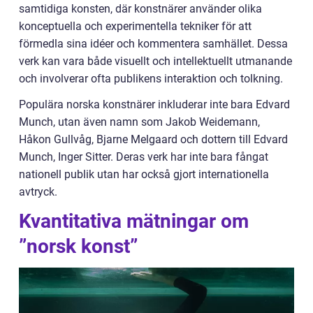
samtidiga konsten, där konstnärer använder olika
konceptuella och experimentella tekniker för att
förmedla sina idéer och kommentera samhället. Dessa
verk kan vara både visuellt och intellektuellt utmanande
och involverar ofta publikens interaktion och tolkning.
Populära norska konstnärer inkluderar inte bara Edvard
Munch, utan även namn som Jakob Weidemann,
Håkon Gullvåg, Bjarne Melgaard och dottern till Edvard
Munch, Inger Sitter. Deras verk har inte bara fångat
nationell publik utan har också gjort internationella
avtryck.
Kvantitativa mätningar om
”norsk konst”