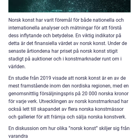
Norsk konst har varit föremål för både nationella och
internationella analyser och mätningar för att förstå
dess inflytande och betydelse. En viktig indikator på
detta är det finansiella värdet av norsk konst. Under de
senaste årtiondena har priset på norsk konst stigit
stadigt på auktioner och i konstmarknader runt om i
världen.
En studie från 2019 visade att norsk konst är en av de
mest framstående inom den nordiska regionen, med en
genomsnittlig försäljningspris på 20 000 norska kronor
för varje verk. Utvecklingen av norsk konstmarknad har
också lett till skapandet av flera norska konstmässor
och gallerier för att främja och sälja norska konstverk.
En diskussion om hur olika ”norsk konst” skiljer sig från
varandra