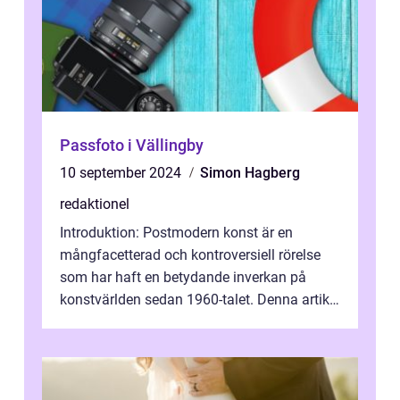
Passfoto i Vällingby
10 september 2024
Simon Hagberg
redaktionel
Introduktion: Postmodern konst är en
mångfacetterad och kontroversiell rörelse
som har haft en betydande inverkan på
konstvärlden sedan 1960-talet. Denna artikel
kommer att ge en grundlig översikt av ...