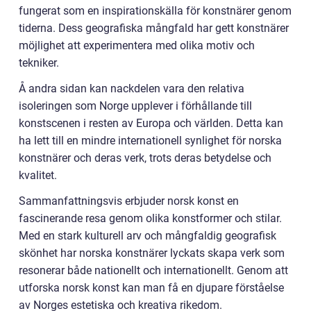
fungerat som en inspirationskälla för konstnärer genom
tiderna. Dess geografiska mångfald har gett konstnärer
möjlighet att experimentera med olika motiv och
tekniker.
Å andra sidan kan nackdelen vara den relativa
isoleringen som Norge upplever i förhållande till
konstscenen i resten av Europa och världen. Detta kan
ha lett till en mindre internationell synlighet för norska
konstnärer och deras verk, trots deras betydelse och
kvalitet.
Sammanfattningsvis erbjuder norsk konst en
fascinerande resa genom olika konstformer och stilar.
Med en stark kulturell arv och mångfaldig geografisk
skönhet har norska konstnärer lyckats skapa verk som
resonerar både nationellt och internationellt. Genom att
utforska norsk konst kan man få en djupare förståelse
av Norges estetiska och kreativa rikedom.