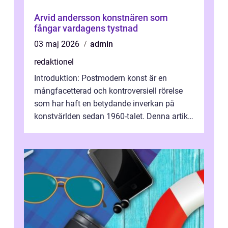
Arvid andersson konstnären som
fångar vardagens tystnad
03 maj 2026
admin
redaktionel
Introduktion: Postmodern konst är en
mångfacetterad och kontroversiell rörelse
som har haft en betydande inverkan på
konstvärlden sedan 1960-talet. Denna artikel
kommer att ge en grundlig översikt av ...