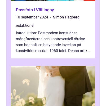
Passfoto i Vällingby
10 september 2024
Simon Hagberg
redaktionel
Introduktion: Postmodern konst är en
mångfacetterad och kontroversiell rörelse
som har haft en betydande inverkan på
konstvärlden sedan 1960-talet. Denna artikel
kommer att ge en grundlig översikt av ...