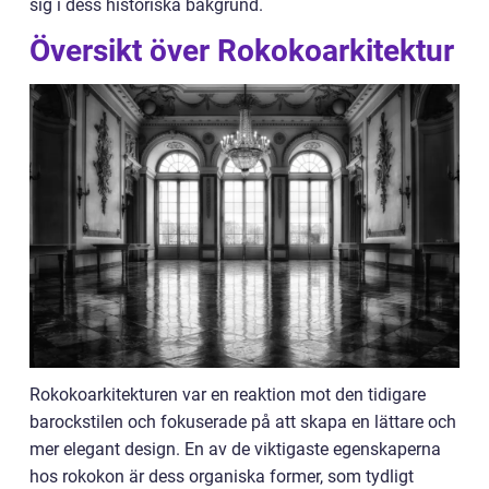
sig i dess historiska bakgrund.
Översikt över Rokokoarkitektur
Rokokoarkitekturen var en reaktion mot den tidigare
barockstilen och fokuserade på att skapa en lättare och
mer elegant design. En av de viktigaste egenskaperna
hos rokokon är dess organiska former, som tydligt