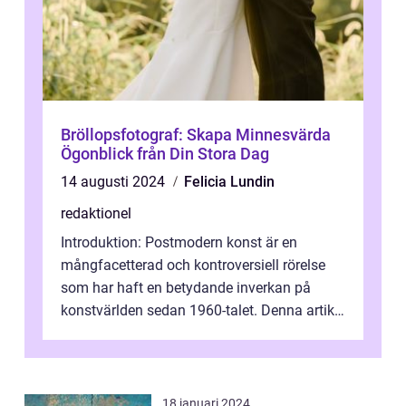
Bröllopsfotograf: Skapa Minnesvärda
Ögonblick från Din Stora Dag
14 augusti 2024
Felicia Lundin
redaktionel
Introduktion: Postmodern konst är en
mångfacetterad och kontroversiell rörelse
som har haft en betydande inverkan på
konstvärlden sedan 1960-talet. Denna artikel
kommer att ge en grundlig översikt av ...
18 januari 2024