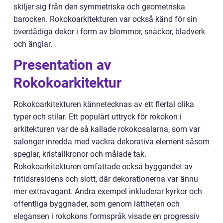
skiljer sig från den symmetriska och geometriska
barocken. Rokokoarkitekturen var också känd för sin
överdådiga dekor i form av blommor, snäckor, bladverk
och änglar.
Presentation av
Rokokoarkitektur
Rokokoarkitekturen kännetecknas av ett flertal olika
typer och stilar. Ett populärt uttryck för rokokon i
arkitekturen var de så kallade rokokosalarna, som var
salonger inredda med vackra dekorativa element såsom
speglar, kristallkronor och målade tak.
Rokokoarkitekturen omfattade också byggandet av
fritidsresidens och slott, där dekorationerna var ännu
mer extravagant. Andra exempel inkluderar kyrkor och
offentliga byggnader, som genom lättheten och
elegansen i rokokons formspråk visade en progressiv