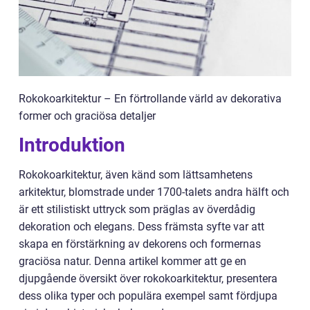
Rokokoarkitektur – En förtrollande värld av dekorativa
former och graciösa detaljer
Introduktion
Rokokoarkitektur, även känd som lättsamhetens
arkitektur, blomstrade under 1700-talets andra hälft och
är ett stilistiskt uttryck som präglas av överdådig
dekoration och elegans. Dess främsta syfte var att
skapa en förstärkning av dekorens och formernas
graciösa natur. Denna artikel kommer att ge en
djupgående översikt över rokokoarkitektur, presentera
dess olika typer och populära exempel samt fördjupa