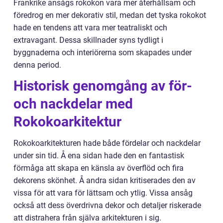
Frankrike ansågs rokokon vara mer återhållsam och
föredrog en mer dekorativ stil, medan det tyska rokokot
hade en tendens att vara mer teatraliskt och
extravagant. Dessa skillnader syns tydligt i
byggnaderna och interiörerna som skapades under
denna period.
Historisk genomgång av för-
och nackdelar med
Rokokoarkitektur
Rokokoarkitekturen hade både fördelar och nackdelar
under sin tid. Å ena sidan hade den en fantastisk
förmåga att skapa en känsla av överflöd och fira
dekorens skönhet. Å andra sidan kritiserades den av
vissa för att vara för lättsam och ytlig. Vissa ansåg
också att dess överdrivna dekor och detaljer riskerade
att distrahera från själva arkitekturen i sig.