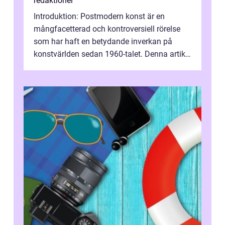
redaktionel
Introduktion: Postmodern konst är en
mångfacetterad och kontroversiell rörelse
som har haft en betydande inverkan på
konstvärlden sedan 1960-talet. Denna artikel
kommer att ge en grundlig översikt av ...