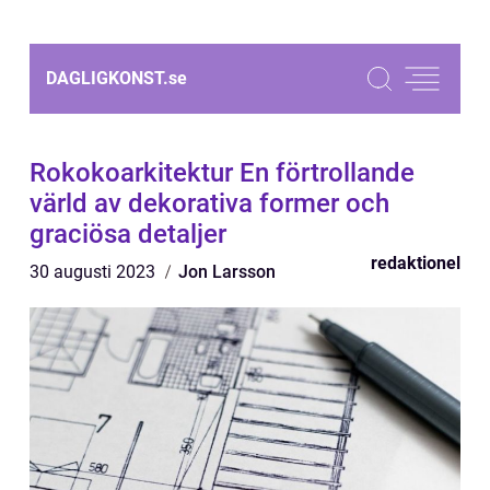
DAGLIGKONST.
se
Rokokoarkitektur En förtrollande
värld av dekorativa former och
graciösa detaljer
redaktionel
30 augusti 2023
Jon Larsson