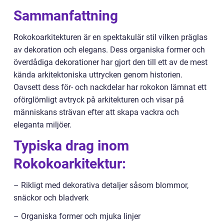
Sammanfattning
Rokokoarkitekturen är en spektakulär stil vilken präglas
av dekoration och elegans. Dess organiska former och
överdådiga dekorationer har gjort den till ett av de mest
kända arkitektoniska uttrycken genom historien.
Oavsett dess för- och nackdelar har rokokon lämnat ett
oförglömligt avtryck på arkitekturen och visar på
människans strävan efter att skapa vackra och
eleganta miljöer.
Typiska drag inom
Rokokoarkitektur:
– Rikligt med dekorativa detaljer såsom blommor,
snäckor och bladverk
– Organiska former och mjuka linjer