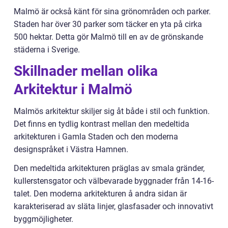
Malmö är också känt för sina grönområden och parker.
Staden har över 30 parker som täcker en yta på cirka
500 hektar. Detta gör Malmö till en av de grönskande
städerna i Sverige.
Skillnader mellan olika
Arkitektur i Malmö
Malmös arkitektur skiljer sig åt både i stil och funktion.
Det finns en tydlig kontrast mellan den medeltida
arkitekturen i Gamla Staden och den moderna
designspråket i Västra Hamnen.
Den medeltida arkitekturen präglas av smala gränder,
kullerstensgator och välbevarade byggnader från 14-16-
talet. Den moderna arkitekturen å andra sidan är
karakteriserad av släta linjer, glasfasader och innovativt
byggmöjligheter.