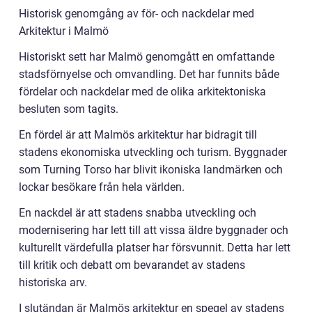
Historisk genomgång av för- och nackdelar med
Arkitektur i Malmö
Historiskt sett har Malmö genomgått en omfattande
stadsförnyelse och omvandling. Det har funnits både
fördelar och nackdelar med de olika arkitektoniska
besluten som tagits.
En fördel är att Malmös arkitektur har bidragit till
stadens ekonomiska utveckling och turism. Byggnader
som Turning Torso har blivit ikoniska landmärken och
lockar besökare från hela världen.
En nackdel är att stadens snabba utveckling och
modernisering har lett till att vissa äldre byggnader och
kulturellt värdefulla platser har försvunnit. Detta har lett
till kritik och debatt om bevarandet av stadens
historiska arv.
I slutändan är Malmös arkitektur en spegel av stadens