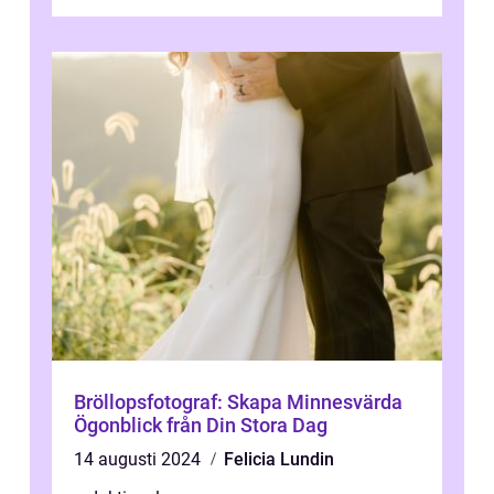
kommer att ge en grundlig översikt av ...
Bröllopsfotograf: Skapa Minnesvärda
Ögonblick från Din Stora Dag
14 augusti 2024
Felicia Lundin