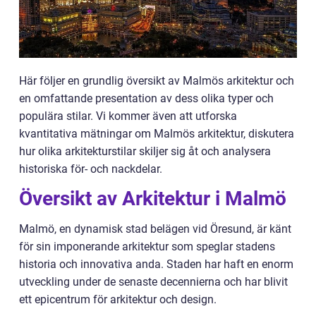
Här följer en grundlig översikt av Malmös arkitektur och
en omfattande presentation av dess olika typer och
populära stilar. Vi kommer även att utforska
kvantitativa mätningar om Malmös arkitektur, diskutera
hur olika arkitekturstilar skiljer sig åt och analysera
historiska för- och nackdelar.
Översikt av Arkitektur i Malmö
Malmö, en dynamisk stad belägen vid Öresund, är känt
för sin imponerande arkitektur som speglar stadens
historia och innovativa anda. Staden har haft en enorm
utveckling under de senaste decennierna och har blivit
ett epicentrum för arkitektur och design.