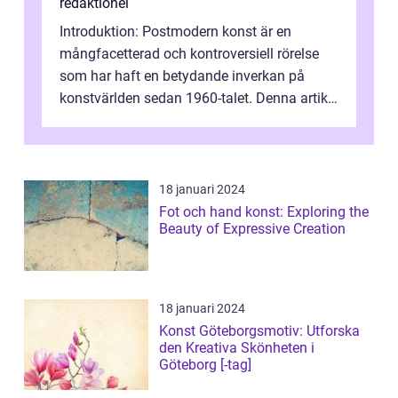
redaktionel
Introduktion: Postmodern konst är en
mångfacetterad och kontroversiell rörelse
som har haft en betydande inverkan på
konstvärlden sedan 1960-talet. Denna artikel
kommer att ge en grundlig översikt av ...
18 januari 2024
Fot och hand konst: Exploring the
Beauty of Expressive Creation
18 januari 2024
Konst Göteborgsmotiv: Utforska
den Kreativa Skönheten i
Göteborg [-tag]