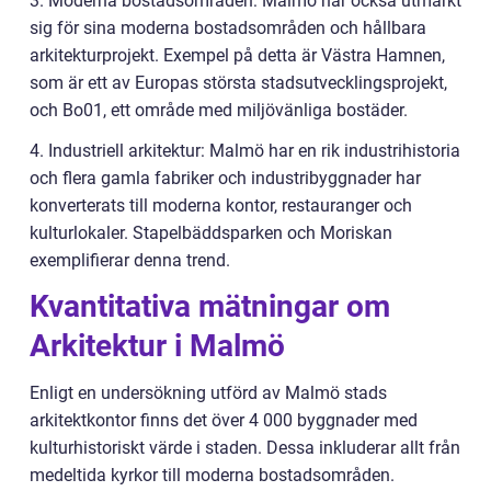
3. Moderna bostadsområden: Malmö har också utmärkt
sig för sina moderna bostadsområden och hållbara
arkitekturprojekt. Exempel på detta är Västra Hamnen,
som är ett av Europas största stadsutvecklingsprojekt,
och Bo01, ett område med miljövänliga bostäder.
4. Industriell arkitektur: Malmö har en rik industrihistoria
och flera gamla fabriker och industribyggnader har
konverterats till moderna kontor, restauranger och
kulturlokaler. Stapelbäddsparken och Moriskan
exemplifierar denna trend.
Kvantitativa mätningar om
Arkitektur i Malmö
Enligt en undersökning utförd av Malmö stads
arkitektkontor finns det över 4 000 byggnader med
kulturhistoriskt värde i staden. Dessa inkluderar allt från
medeltida kyrkor till moderna bostadsområden.