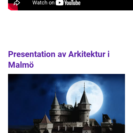
Presentation av Arkitektur i
Malmö