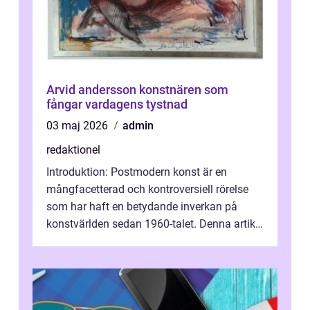
Arvid andersson konstnären som
fångar vardagens tystnad
03 maj 2026
admin
redaktionel
Introduktion: Postmodern konst är en
mångfacetterad och kontroversiell rörelse
som har haft en betydande inverkan på
konstvärlden sedan 1960-talet. Denna artikel
kommer att ge en grundlig översikt av ...