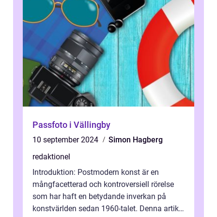
Passfoto i Vällingby
10 september 2024
Simon Hagberg
redaktionel
Introduktion: Postmodern konst är en
mångfacetterad och kontroversiell rörelse
som har haft en betydande inverkan på
konstvärlden sedan 1960-talet. Denna artikel