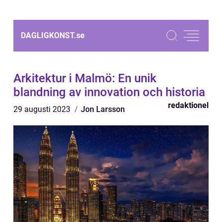
DAGLIGKONST.
se
Arkitektur i Malmö: En unik
blandning av innovation och historia
redaktionel
29 augusti 2023
Jon Larsson