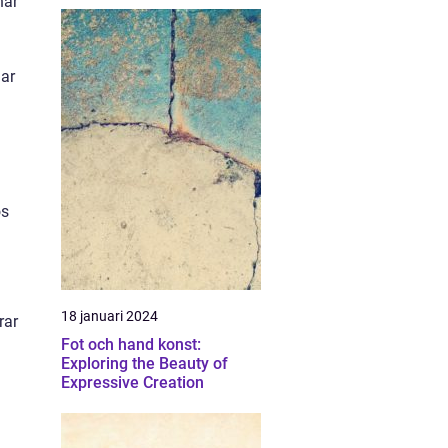
har
lar
os
18 januari 2024
rar
Fot och hand konst:
Exploring the Beauty of
Expressive Creation