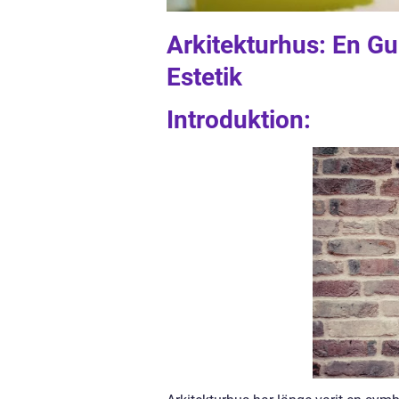
Arkitekturhus: En G
Estetik
Introduktion: