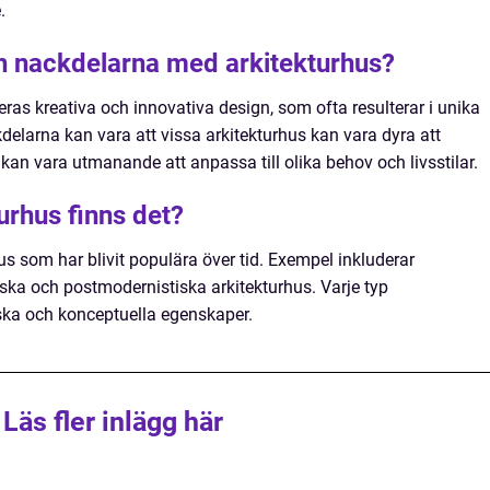
.
ch nackdelarna med arkitekturhus?
ras kreativa och innovativa design, som ofta resulterar i unika
delarna kan vara att vissa arkitekturhus kan vara dyra att
an vara utmanande att anpassa till olika behov och livsstilar.
turhus finns det?
hus som har blivit populära över tid. Exempel inkluderar
iska och postmodernistiska arkitekturhus. Varje typ
ska och konceptuella egenskaper.
Läs fler inlägg här