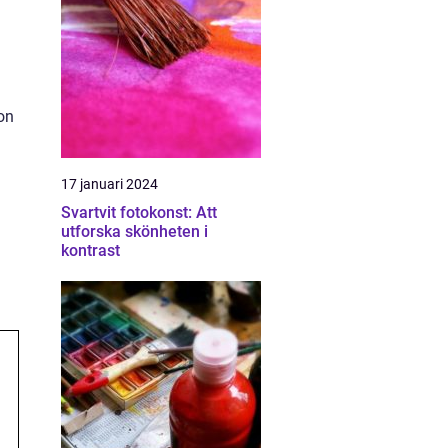
on
a
17 januari 2024
Svartvit fotokonst: Att
utforska skönheten i
kontrast