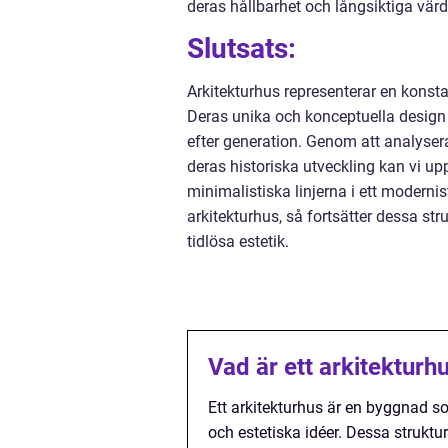
deras hållbarhet och långsiktiga värd
Slutsats:
Arkitekturhus representerar en konst
Deras unika och konceptuella design
efter generation. Genom att analyser
deras historiska utveckling kan vi up
minimalistiska linjerna i ett modernist
arkitekturhus, så fortsätter dessa s
tidlösa estetik.
Vad är ett arkitekturh
Ett arkitekturhus är en byggnad s
och estetiska idéer. Dessa struktur