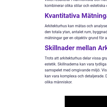
kombinerar olika stilar och estetiska
Kvantitativa Mätning
Arkitekturhus kan mätas och analyser
den totala ytan, antalet rum, byggna
mätningar ger en objektiv grund för 
Skillnader mellan Ar
Trots att arkitekturhus delar vissa gr
estetik. Skillnaderna kan vara tydliga
samspelet med omgivande miljö. Vis
kan vara komplexa och detaljerade. De
olika människor.