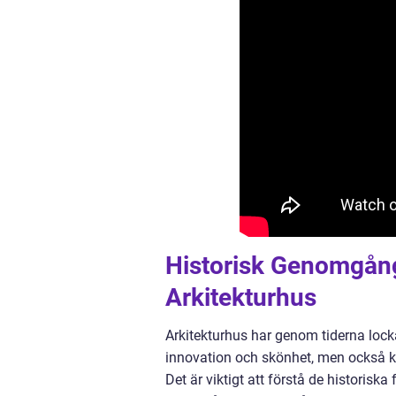
Historisk Genomgång
Arkitekturhus
Arkitekturhus har genom tiderna locka
innovation och skönhet, men också krit
Det är viktigt att förstå de historis