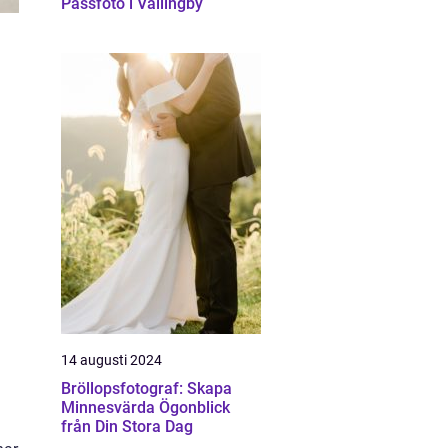
Passfoto i Vällingby
14 augusti 2024
Bröllopsfotograf: Skapa
Minnesvärda Ögonblick
från Din Stora Dag