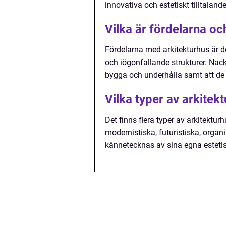
innovativa och estetiskt tilltalande
Vilka är fördelarna o
Fördelarna med arkitekturhus är de
och iögonfallande strukturer. Nack
bygga och underhålla samt att de k
Vilka typer av arkitek
Det finns flera typer av arkitektur
modernistiska, futuristiska, organ
kännetecknas av sina egna esteti