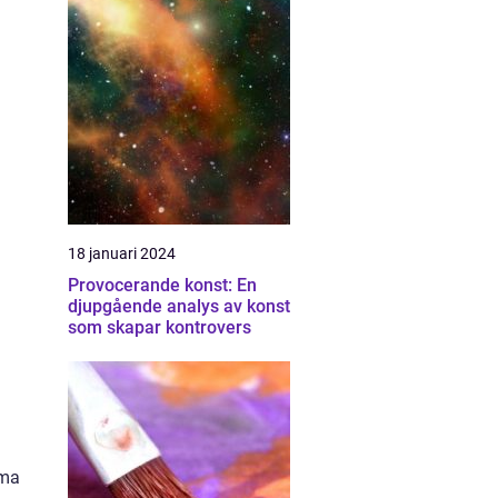
18 januari 2024
Provocerande konst: En
djupgående analys av konst
som skapar kontrovers
öma