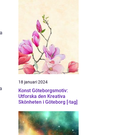
ta
h
18 januari 2024
a
Konst Göteborgsmotiv:
Utforska den Kreativa
Skönheten i Göteborg [-tag]