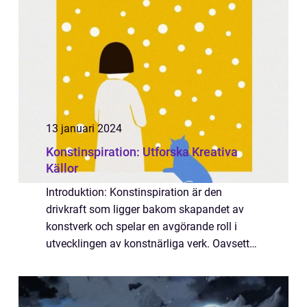
13 januari 2024
Konstinspiration: Utforska Kreativa
Källor
Introduktion: Konstinspiration är den
drivkraft som ligger bakom skapandet av
konstverk och spelar en avgörande roll i
utvecklingen av konstnärliga verk. Oavsett
om det handlar om att måla, skulptera eller
utföra andra konstformer, är inspirationen l...