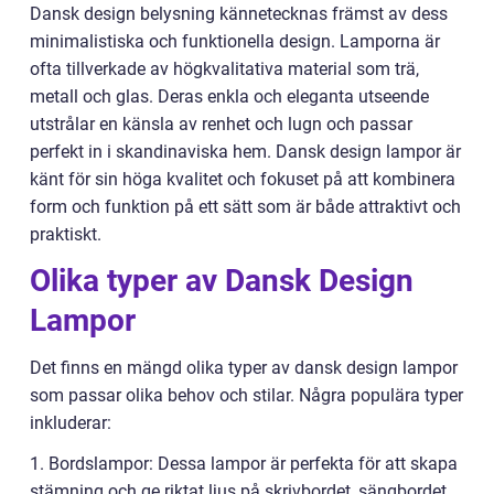
Dansk design belysning kännetecknas främst av dess
minimalistiska och funktionella design. Lamporna är
ofta tillverkade av högkvalitativa material som trä,
metall och glas. Deras enkla och eleganta utseende
utstrålar en känsla av renhet och lugn och passar
perfekt in i skandinaviska hem. Dansk design lampor är
känt för sin höga kvalitet och fokuset på att kombinera
form och funktion på ett sätt som är både attraktivt och
praktiskt.
Olika typer av Dansk Design
Lampor
Det finns en mängd olika typer av dansk design lampor
som passar olika behov och stilar. Några populära typer
inkluderar:
1. Bordslampor: Dessa lampor är perfekta för att skapa
stämning och ge riktat ljus på skrivbordet, sängbordet