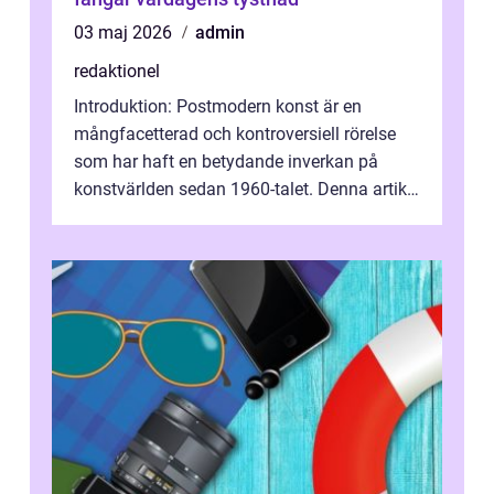
03 maj 2026
admin
redaktionel
Introduktion: Postmodern konst är en
mångfacetterad och kontroversiell rörelse
som har haft en betydande inverkan på
konstvärlden sedan 1960-talet. Denna artikel
kommer att ge en grundlig översikt av ...