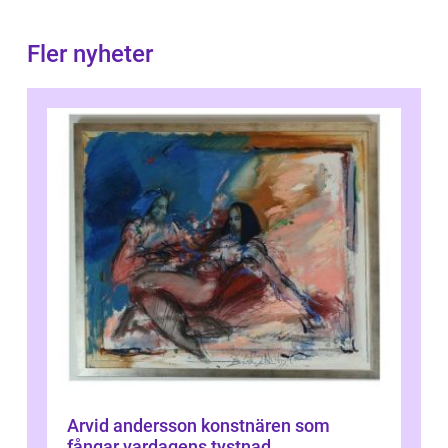
Fler nyheter
Arvid andersson konstnären som
fångar vardagens tystnad