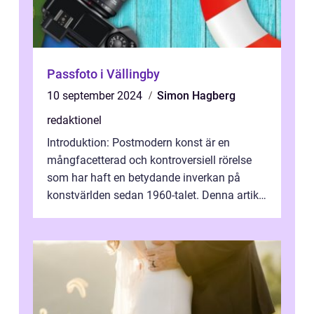
Passfoto i Vällingby
10 september 2024
Simon Hagberg
redaktionel
Introduktion: Postmodern konst är en
mångfacetterad och kontroversiell rörelse
som har haft en betydande inverkan på
konstvärlden sedan 1960-talet. Denna artikel
kommer att ge en grundlig översikt av ...