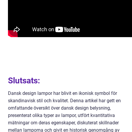
Slutsats:
Dansk design lampor har blivit en ikonisk symbol för
skandinavisk stil och kvalitet. Denna artikel har gett en
omfattande översikt över dansk design belysning,
presenterat olika typer av lampor, utfört kvantitativa
mätningar om deras egenskaper, diskuterat skillnader
mellan lamporna och givit en historisk genomgång av