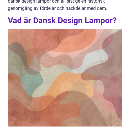
dansk design lampor och till sist ge en historisk
genomgång av fördelar och nackdelar med dem.
Vad är Dansk Design Lampor?