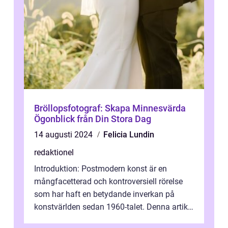
Bröllopsfotograf: Skapa Minnesvärda
Ögonblick från Din Stora Dag
14 augusti 2024
Felicia Lundin
redaktionel
Introduktion: Postmodern konst är en
mångfacetterad och kontroversiell rörelse
som har haft en betydande inverkan på
konstvärlden sedan 1960-talet. Denna artikel
kommer att ge en grundlig översikt av ...