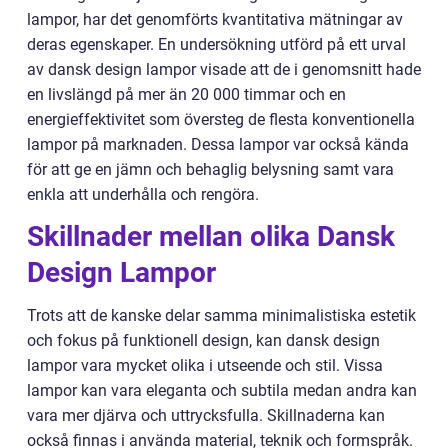
lampor, har det genomförts kvantitativa mätningar av
deras egenskaper. En undersökning utförd på ett urval
av dansk design lampor visade att de i genomsnitt hade
en livslängd på mer än 20 000 timmar och en
energieffektivitet som översteg de flesta konventionella
lampor på marknaden. Dessa lampor var också kända
för att ge en jämn och behaglig belysning samt vara
enkla att underhålla och rengöra.
Skillnader mellan olika Dansk
Design Lampor
Trots att de kanske delar samma minimalistiska estetik
och fokus på funktionell design, kan dansk design
lampor vara mycket olika i utseende och stil. Vissa
lampor kan vara eleganta och subtila medan andra kan
vara mer djärva och uttrycksfulla. Skillnaderna kan
också finnas i använda material, teknik och formspråk.