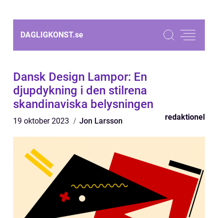
DAGLIGKONST.
se
Dansk Design Lampor: En
djupdykning i den stilrena
skandinaviska belysningen
redaktionel
19 oktober 2023
Jon Larsson