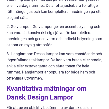
eller i vardagsrummet. De är ofta justerbara för att ge
rätt mängd ljus och kan komplettera inredningen på ett
elegant sätt.
2. Golvlampor: Golvlampor ger en accentbelysning och
kan vara ett konstverk i sig själva. De kompletterar
inredningen och ger en varm och indirekt belysning som
skapar en mysig atmosfär.
3. Hänglampor: Dessa lampor kan vara enastående och
iögonfallande taklampor. De kan vara breda eller smala,
enkla eller extravaganta och sätta tonen för hela
rummet. Hänglampor är populära för både hem och
offentliga utrymmen.
Kvantitativa mätningar om
Dansk Design Lampor
För att ge en objektiv bedömning av dansk design