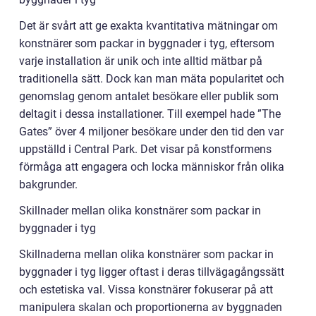
Det är svårt att ge exakta kvantitativa mätningar om
konstnärer som packar in byggnader i tyg, eftersom
varje installation är unik och inte alltid mätbar på
traditionella sätt. Dock kan man mäta popularitet och
genomslag genom antalet besökare eller publik som
deltagit i dessa installationer. Till exempel hade ”The
Gates” över 4 miljoner besökare under den tid den var
uppställd i Central Park. Det visar på konstformens
förmåga att engagera och locka människor från olika
bakgrunder.
Skillnader mellan olika konstnärer som packar in
byggnader i tyg
Skillnaderna mellan olika konstnärer som packar in
byggnader i tyg ligger oftast i deras tillvägagångssätt
och estetiska val. Vissa konstnärer fokuserar på att
manipulera skalan och proportionerna av byggnaden