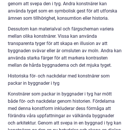
genom att svepa den i tyg. Andra konstnärer kan
använda tyget som en symbolisk gest för att utforska
ämnen som tillhörighet, konsumtion eller historia.
Dessutom kan materialval och färgscheman variera
mellan olika konstnärer. Vissa kan använda
transparenta tyger för att skapa en illusion av att
byggnaden svävar eller är omsluten av moln. Andra kan
använda starka färger för att markera kontrasten
mellan de hårda byggnaderna och det mjuka tyget.
Historiska för- och nackdelar med konstnärer som
packar in byggnader i tyg
Konstnärer som packar in byggnader i tyg har mött
både för- och nackdelar genom historien. Fördelarna
med denna konstform inkluderar dess förmåga att
förändra våra uppfattningar av välkända byggnader
och arkitektur. Genom att svepa in en byggnad i tyg kan