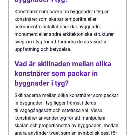
Konstnärer som packar in byggnader i tyg är
konstnärer som skapar temporära eller
permanenta installationer där byggnader,
monument eller andra arkitektoniska strukturer
sveps in i tyg för att förändra deras visuella
uppfattning och betydelse.
Vad är skillnaden mellan olika
konstnärer som packar in
byggnader i tyg?
Skillnaderna mellan olika konstnärer som packar
in byggnader i tyg ligger främst i deras
tillvägagångssätt och estetiska val. Vissa
konstnärer använder tyg för att manipulera
skalan och proportionerna av byggnaden, medan
andra använder tyget som en symbolisk gest för