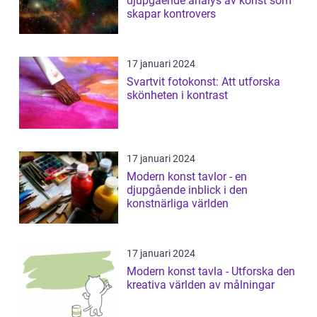
djupgående analys av konst som
skapar kontrovers
17 januari 2024
Svartvit fotokonst: Att utforska
skönheten i kontrast
17 januari 2024
Modern konst tavlor - en
djupgående inblick i den
konstnärliga världen
17 januari 2024
Modern konst tavla - Utforska den
kreativa världen av målningar