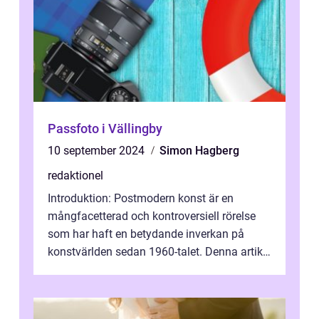
Passfoto i Vällingby
10 september 2024
Simon Hagberg
redaktionel
Introduktion: Postmodern konst är en
mångfacetterad och kontroversiell rörelse
som har haft en betydande inverkan på
konstvärlden sedan 1960-talet. Denna artikel
kommer att ge en grundlig översikt av ...