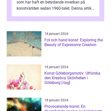
som har haft en betydande inverkan på
konstvärlden sedan 1960-talet. Denna artikel
kommer att ge en grundlig översikt av ...
18 januari 2024
Fot och hand konst: Exploring the
Beauty of Expressive Creation
18 januari 2024
Konst Göteborgsmotiv: Utforska
den Kreativa Skönheten i
Göteborg [-tag]
18 januari 2024
Provocerande konst: En