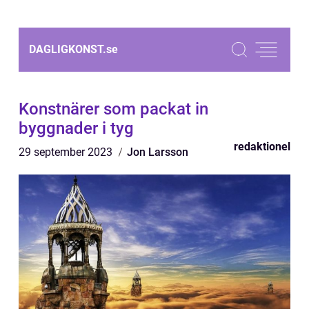
DAGLIGKONST.
se
Konstnärer som packat in
byggnader i tyg
redaktionel
29 september 2023
Jon Larsson