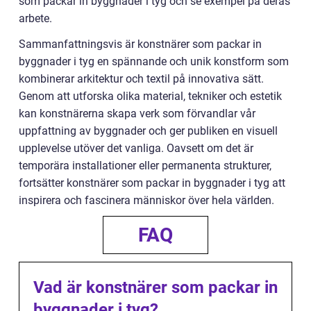
som packar in byggnader i tyg och se exempel på deras
arbete.
Sammanfattningsvis är konstnärer som packar in
byggnader i tyg en spännande och unik konstform som
kombinerar arkitektur och textil på innovativa sätt.
Genom att utforska olika material, tekniker och estetik
kan konstnärerna skapa verk som förvandlar vår
uppfattning av byggnader och ger publiken en visuell
upplevelse utöver det vanliga. Oavsett om det är
temporära installationer eller permanenta strukturer,
fortsätter konstnärer som packar in byggnader i tyg att
inspirera och fascinera människor över hela världen.
FAQ
Vad är konstnärer som packar in
byggnader i tyg?