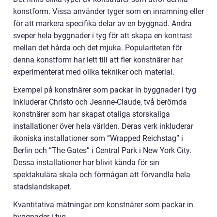
konstform. Vissa använder tyger som en inramning eller
för att markera specifika delar av en byggnad. Andra
sveper hela byggnader i tyg för att skapa en kontrast
mellan det hårda och det mjuka. Populariteten för
denna konstform har lett till att fler konstnärer har
experimenterat med olika tekniker och material.
Exempel på konstnärer som packar in byggnader i tyg
inkluderar Christo och Jeanne-Claude, två berömda
konstnärer som har skapat otaliga storskaliga
installationer över hela världen. Deras verk inkluderar
ikoniska installationer som ”Wrapped Reichstag” i
Berlin och ”The Gates” i Central Park i New York City.
Dessa installationer har blivit kända för sin
spektakulära skala och förmågan att förvandla hela
stadslandskapet.
Kvantitativa mätningar om konstnärer som packar in
byggnader i tyg