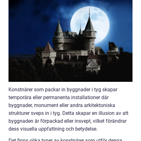
Konstnärer som packar in byggnader i tyg skapar
temporära eller permanenta installationer där
byggnader, monument eller andra arkitektoniska
strukturer sveps in i tyg. Detta skapar en illusion av att
byggnaden är förpackad eller insvept, vilket förändrar
dess visuella uppfattning och betydelse.
Det finns olika typer av konstnärer som utför denna