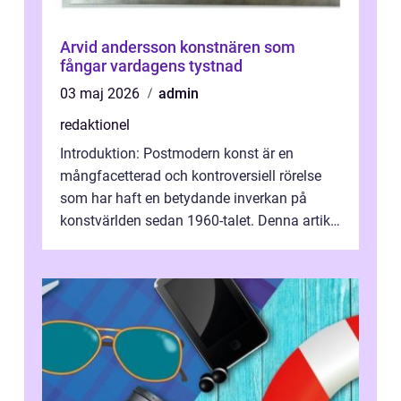
Arvid andersson konstnären som
fångar vardagens tystnad
03 maj 2026
admin
redaktionel
Introduktion: Postmodern konst är en
mångfacetterad och kontroversiell rörelse
som har haft en betydande inverkan på
konstvärlden sedan 1960-talet. Denna artikel
kommer att ge en grundlig översikt av ...