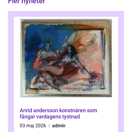
Fler nyheter
Arvid andersson konstnären som
fångar vardagens tystnad
03 maj 2026
admin