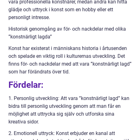
vara professionella konstnärer, medan andra kan hitta
glädje och uttryck i konst som en hobby eller ett
personligt intresse.
Historisk genomgång av för- och nackdelar med olika
”konstnärligt lagda”
Konst har existerat i människans historia i årtusenden
och spelade en viktig roll i kulturernas utveckling. Det
finns för- och nackdelar med att vara ”konstnärligt lagd”
som har förändrats över tid.
Fördelar:
1. Personlig utveckling: Att vara ”konstnärligt lagd” kan
bidra till personlig utveckling genom att man får en
möjlighet att uttrycka sig själv och utforska sina
kreativa sidor.
2. Emotionell uttryck: Konst erbjuder en kanal att