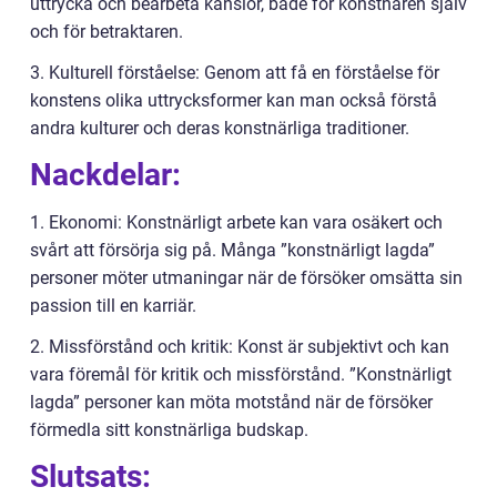
uttrycka och bearbeta känslor, både för konstnären själv
och för betraktaren.
3. Kulturell förståelse: Genom att få en förståelse för
konstens olika uttrycksformer kan man också förstå
andra kulturer och deras konstnärliga traditioner.
Nackdelar:
1. Ekonomi: Konstnärligt arbete kan vara osäkert och
svårt att försörja sig på. Många ”konstnärligt lagda”
personer möter utmaningar när de försöker omsätta sin
passion till en karriär.
2. Missförstånd och kritik: Konst är subjektivt och kan
vara föremål för kritik och missförstånd. ”Konstnärligt
lagda” personer kan möta motstånd när de försöker
förmedla sitt konstnärliga budskap.
Slutsats: