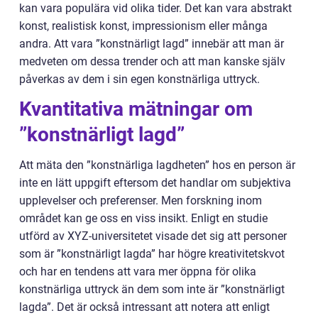
kan vara populära vid olika tider. Det kan vara abstrakt
konst, realistisk konst, impressionism eller många
andra. Att vara ”konstnärligt lagd” innebär att man är
medveten om dessa trender och att man kanske själv
påverkas av dem i sin egen konstnärliga uttryck.
Kvantitativa mätningar om
”konstnärligt lagd”
Att mäta den ”konstnärliga lagdheten” hos en person är
inte en lätt uppgift eftersom det handlar om subjektiva
upplevelser och preferenser. Men forskning inom
området kan ge oss en viss insikt. Enligt en studie
utförd av XYZ-universitetet visade det sig att personer
som är ”konstnärligt lagda” har högre kreativitetskvot
och har en tendens att vara mer öppna för olika
konstnärliga uttryck än dem som inte är ”konstnärligt
lagda”. Det är också intressant att notera att enligt