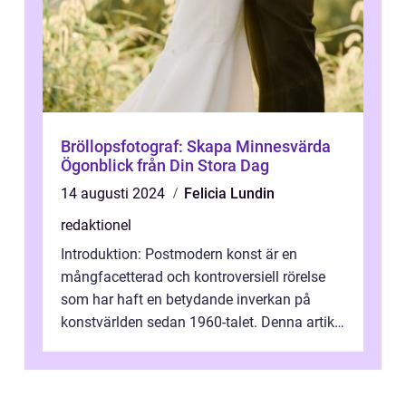
Bröllopsfotograf: Skapa Minnesvärda
Ögonblick från Din Stora Dag
14 augusti 2024
Felicia Lundin
redaktionel
Introduktion: Postmodern konst är en
mångfacetterad och kontroversiell rörelse
som har haft en betydande inverkan på
konstvärlden sedan 1960-talet. Denna artikel
kommer att ge en grundlig översikt av ...