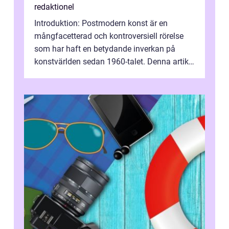
redaktionel
Introduktion: Postmodern konst är en
mångfacetterad och kontroversiell rörelse
som har haft en betydande inverkan på
konstvärlden sedan 1960-talet. Denna artikel
kommer att ge en grundlig översikt av ...