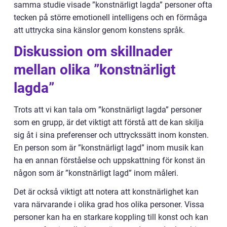
samma studie visade ”konstnärligt lagda” personer ofta
tecken på större emotionell intelligens och en förmåga
att uttrycka sina känslor genom konstens språk.
Diskussion om skillnader
mellan olika ”konstnärligt
lagda”
Trots att vi kan tala om ”konstnärligt lagda” personer
som en grupp, är det viktigt att förstå att de kan skilja
sig åt i sina preferenser och uttryckssätt inom konsten.
En person som är ”konstnärligt lagd” inom musik kan
ha en annan förståelse och uppskattning för konst än
någon som är ”konstnärligt lagd” inom måleri.
Det är också viktigt att notera att konstnärlighet kan
vara närvarande i olika grad hos olika personer. Vissa
personer kan ha en starkare koppling till konst och kan