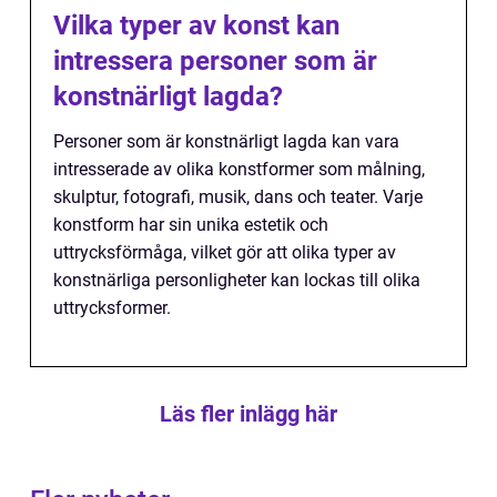
Vilka typer av konst kan
intressera personer som är
konstnärligt lagda?
Personer som är konstnärligt lagda kan vara
intresserade av olika konstformer som målning,
skulptur, fotografi, musik, dans och teater. Varje
konstform har sin unika estetik och
uttrycksförmåga, vilket gör att olika typer av
konstnärliga personligheter kan lockas till olika
uttrycksformer.
Läs fler inlägg här