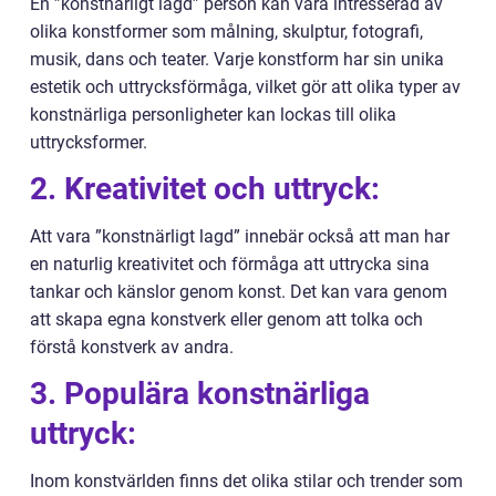
En ”konstnärligt lagd” person kan vara intresserad av
olika konstformer som målning, skulptur, fotografi,
musik, dans och teater. Varje konstform har sin unika
estetik och uttrycksförmåga, vilket gör att olika typer av
konstnärliga personligheter kan lockas till olika
uttrycksformer.
2. Kreativitet och uttryck:
Att vara ”konstnärligt lagd” innebär också att man har
en naturlig kreativitet och förmåga att uttrycka sina
tankar och känslor genom konst. Det kan vara genom
att skapa egna konstverk eller genom att tolka och
förstå konstverk av andra.
3. Populära konstnärliga
uttryck:
Inom konstvärlden finns det olika stilar och trender som