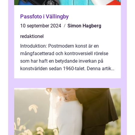
Passfoto i Vällingby
10 september 2024
Simon Hagberg
redaktionel
Introduktion: Postmodern konst är en
mångfacetterad och kontroversiell rörelse
som har haft en betydande inverkan på
konstvärlden sedan 1960-talet. Denna artikel
kommer att ge en grundlig översikt av ...