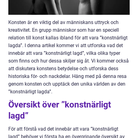
Konsten är en viktig del av människans uttryck och
kreativitet. En grupp människor som har en speciell
relation till konst kallas ibland för att vara ”konstnärligt
lagda”. I denna artikel kommer vi att utforska vad det
innebär att vara ”konstnärligt lagd”, vilka olika typer
som finns och hur dessa skiljer sig åt. Vi kommer också
att diskutera konstens betydelse och utforska dess
historiska för- och nackdelar. Häng med på denna resa
genom konsten och upptäck den unika världen av den
”konstnärligt lagda”.
Översikt över ”konstnärligt
lagd”
För att förstå vad det innebär att vara ”konstnärligt
lagd” behöver vi första ha en övergripande översikt av