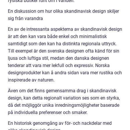
fysiska butiker runt om i världen.
En diskussion om hur olika skandinavisk design skiljer
sig från varandra
En av de intressanta aspekterna av skandinavisk design
är att den kan vara både enkel och minimalistisk
samtidigt som den kan ha distinkta regionala uttryck.
Till exempel är den svenska designen ofta känd för sin
ljusa och luftiga stil, medan den danska designen
tenderar att vara mer lekfull och expressiv. Norska
designprodukter kan å andra sidan vara mer rustika och
inspirerade av naturen.
Även om det finns gemensamma drag i skandinavisk
design, kan detta regionalt variation ses som en styrka,
då det möjliggör unika inredningsmöjligheter baserade
på individuella preferenser och smaker.
En historisk genomgång av för- och nackdelar med