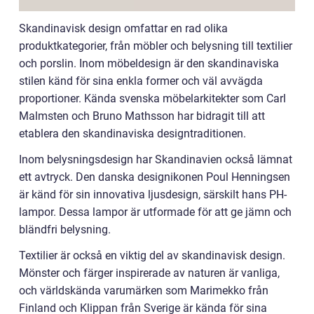
Skandinavisk design omfattar en rad olika
produktkategorier, från möbler och belysning till textilier
och porslin. Inom möbeldesign är den skandinaviska
stilen känd för sina enkla former och väl avvägda
proportioner. Kända svenska möbelarkitekter som Carl
Malmsten och Bruno Mathsson har bidragit till att
etablera den skandinaviska designtraditionen.
Inom belysningsdesign har Skandinavien också lämnat
ett avtryck. Den danska designikonen Poul Henningsen
är känd för sin innovativa ljusdesign, särskilt hans PH-
lampor. Dessa lampor är utformade för att ge jämn och
bländfri belysning.
Textilier är också en viktig del av skandinavisk design.
Mönster och färger inspirerade av naturen är vanliga,
och världskända varumärken som Marimekko från
Finland och Klippan från Sverige är kända för sina