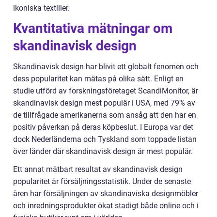
ikoniska textilier.
Kvantitativa mätningar om
skandinavisk design
Skandinavisk design har blivit ett globalt fenomen och
dess popularitet kan mätas på olika sätt. Enligt en
studie utförd av forskningsföretaget ScandiMonitor, är
skandinavisk design mest populär i USA, med 79% av
de tillfrågade amerikanerna som ansåg att den har en
positiv påverkan på deras köpbeslut. I Europa var det
dock Nederländerna och Tyskland som toppade listan
över länder där skandinavisk design är mest populär.
Ett annat mätbart resultat av skandinavisk design
popularitet är försäljningsstatistik. Under de senaste
åren har försäljningen av skandinaviska designmöbler
och inredningsprodukter ökat stadigt både online och i