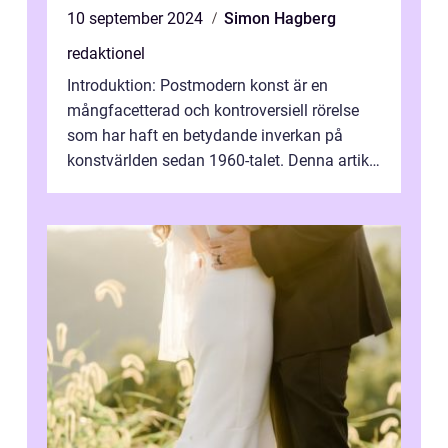
10 september 2024
Simon Hagberg
redaktionel
Introduktion: Postmodern konst är en
mångfacetterad och kontroversiell rörelse
som har haft en betydande inverkan på
konstvärlden sedan 1960-talet. Denna artikel
kommer att ge en grundlig översikt av ...