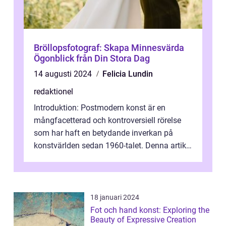
Bröllopsfotograf: Skapa Minnesvärda
Ögonblick från Din Stora Dag
14 augusti 2024
Felicia Lundin
redaktionel
Introduktion: Postmodern konst är en
mångfacetterad och kontroversiell rörelse
som har haft en betydande inverkan på
konstvärlden sedan 1960-talet. Denna artikel
kommer att ge en grundlig översikt av ...
18 januari 2024
Fot och hand konst: Exploring the
Beauty of Expressive Creation