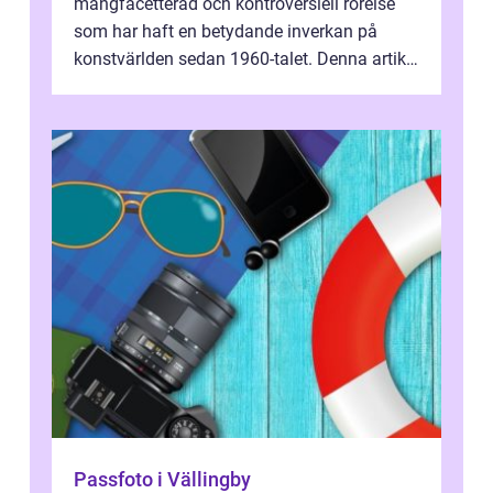
mångfacetterad och kontroversiell rörelse
som har haft en betydande inverkan på
konstvärlden sedan 1960-talet. Denna artikel
kommer att ge en grundlig översikt av ...
Passfoto i Vällingby