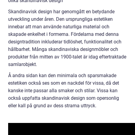
olika skandinavisk design
Skandinavisk design har genomgått en betydande
utveckling under åren. Den ursprungliga estetiken
innebar att man använde naturliga material och
skapade enkelhet i formerna. Fördelarna med denna
designtradition inkluderar tidlöshet, funktionalitet och
hållbarhet. Många skandinaviska designmöbler och
produkter från mitten av 1900-talet är idag eftertraktade
samlarobjekt.
Å andra sidan kan den minimala och sparsmakade
estetiken också ses som en nackdel för vissa, då det
kanske inte passar alla smaker och stilar. Vissa kan
också uppfatta skandinavisk design som opersonlig
eller kall på grund av dess strama uttryck.