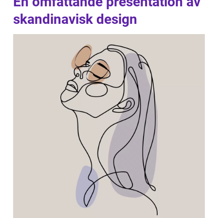
En omfattande presentation av
skandinavisk design