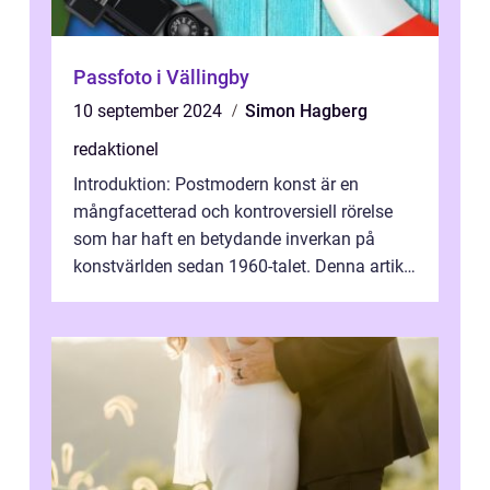
Passfoto i Vällingby
10 september 2024
Simon Hagberg
redaktionel
Introduktion: Postmodern konst är en
mångfacetterad och kontroversiell rörelse
som har haft en betydande inverkan på
konstvärlden sedan 1960-talet. Denna artikel
kommer att ge en grundlig översikt av ...