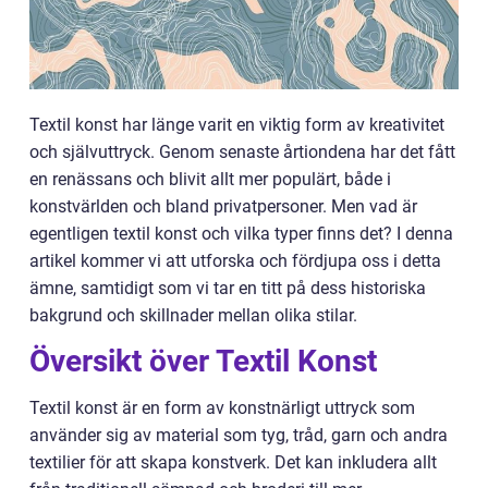
Textil konst har länge varit en viktig form av kreativitet
och självuttryck. Genom senaste årtiondena har det fått
en renässans och blivit allt mer populärt, både i
konstvärlden och bland privatpersoner. Men vad är
egentligen textil konst och vilka typer finns det? I denna
artikel kommer vi att utforska och fördjupa oss i detta
ämne, samtidigt som vi tar en titt på dess historiska
bakgrund och skillnader mellan olika stilar.
Översikt över Textil Konst
Textil konst är en form av konstnärligt uttryck som
använder sig av material som tyg, tråd, garn och andra
textilier för att skapa konstverk. Det kan inkludera allt