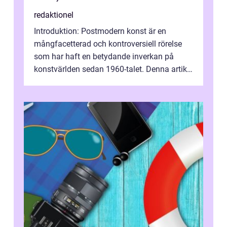
redaktionel
Introduktion: Postmodern konst är en
mångfacetterad och kontroversiell rörelse
som har haft en betydande inverkan på
konstvärlden sedan 1960-talet. Denna artikel
kommer att ge en grundlig översikt av ...