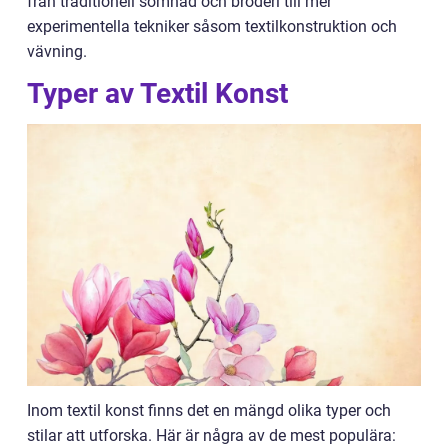
från traditionell sömnad och broderi till mer
experimentella tekniker såsom textilkonstruktion och
vävning.
Typer av Textil Konst
Inom textil konst finns det en mängd olika typer och
stilar att utforska. Här är några av de mest populära: