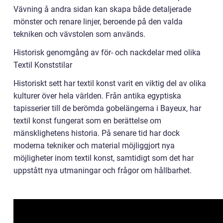
Vävning å andra sidan kan skapa både detaljerade
mönster och renare linjer, beroende på den valda
tekniken och vävstolen som används.
Historisk genomgång av för- och nackdelar med olika
Textil Konststilar
Historiskt sett har textil konst varit en viktig del av olika
kulturer över hela världen. Från antika egyptiska
tapisserier till de berömda gobelängerna i Bayeux, har
textil konst fungerat som en berättelse om
mänsklighetens historia. På senare tid har dock
moderna tekniker och material möjliggjort nya
möjligheter inom textil konst, samtidigt som det har
uppstått nya utmaningar och frågor om hållbarhet.