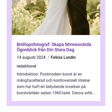
Bröllopsfotograf: Skapa Minnesvärda
Ögonblick från Din Stora Dag
14 augusti 2024
Felicia Lundin
redaktionel
Introduktion: Postmodern konst är en
mångfacetterad och kontroversiell rörelse
som har haft en betydande inverkan på
konstvärlden sedan 1960-talet. Denna artikel
kommer att ge en grundlig översikt av ...