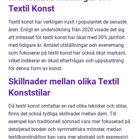
Textil Konst
Textil konst har verkligen vuxit i popularitet de senaste
åren. Enligt en undersökning från 2020 visade det sig
att intresset för textil konst har ökat med 30% jämfört
med tidigare år. Antalet utställningar och evenemang
som fokuserar på textil konst har också ökat markant,
vilket indikerar en ökad efterfrågan och uppskattning
för denna form av konst.
Skillnader mellan olika Textil
Konststilar
Då textil konst omfattar en rad olika tekniker och stilar,
finns det också tydliga skillnader mellan dem. Till
exempel kan traditionell sömnad vara mer fokuserad på
detaljerad broderi och symmetriska mönster, medan
textilkonstruktion kan vara mer abstrakt och expressivt.