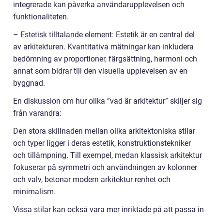
integrerade kan påverka användarupplevelsen och
funktionaliteten.
– Estetisk tilltalande element: Estetik är en central del
av arkitekturen. Kvantitativa mätningar kan inkludera
bedömning av proportioner, färgsättning, harmoni och
annat som bidrar till den visuella upplevelsen av en
byggnad.
En diskussion om hur olika ”vad är arkitektur” skiljer sig
från varandra:
Den stora skillnaden mellan olika arkitektoniska stilar
och typer ligger i deras estetik, konstruktionstekniker
och tillämpning. Till exempel, medan klassisk arkitektur
fokuserar på symmetri och användningen av kolonner
och valv, betonar modern arkitektur renhet och
minimalism.
Vissa stilar kan också vara mer inriktade på att passa in