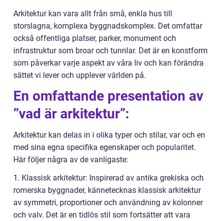
Arkitektur kan vara allt från små, enkla hus till
storslagna, komplexa byggnadskomplex. Det omfattar
också offentliga platser, parker, monument och
infrastruktur som broar och tunnlar. Det är en konstform
som påverkar varje aspekt av våra liv och kan förändra
sättet vi lever och upplever världen på.
En omfattande presentation av
”vad är arkitektur”:
Arkitektur kan delas in i olika typer och stilar, var och en
med sina egna specifika egenskaper och popularitet.
Här följer några av de vanligaste:
1. Klassisk arkitektur: Inspirerad av antika grekiska och
romerska byggnader, kännetecknas klassisk arkitektur
av symmetri, proportioner och användning av kolonner
och valv. Det är en tidlös stil som fortsätter att vara