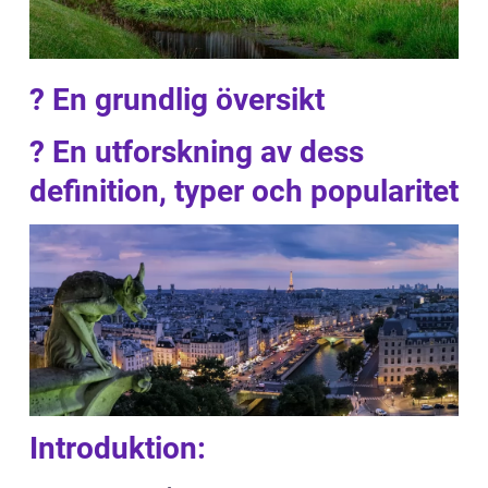
? En grundlig översikt
? En utforskning av dess
definition, typer och popularitet
Introduktion: