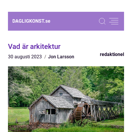
DAGLIGKONST.
se
Vad är arkitektur
redaktionel
30 augusti 2023
Jon Larsson