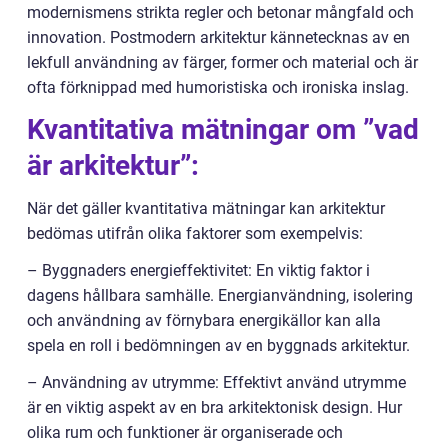
modernismens strikta regler och betonar mångfald och
innovation. Postmodern arkitektur kännetecknas av en
lekfull användning av färger, former och material och är
ofta förknippad med humoristiska och ironiska inslag.
Kvantitativa mätningar om ”vad
är arkitektur”:
När det gäller kvantitativa mätningar kan arkitektur
bedömas utifrån olika faktorer som exempelvis:
– Byggnaders energieffektivitet: En viktig faktor i
dagens hållbara samhälle. Energianvändning, isolering
och användning av förnybara energikällor kan alla
spela en roll i bedömningen av en byggnads arkitektur.
– Användning av utrymme: Effektivt använd utrymme
är en viktig aspekt av en bra arkitektonisk design. Hur
olika rum och funktioner är organiserade och