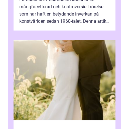
mångfacetterad och kontroversiell rörelse
som har haft en betydande inverkan på
konstvärlden sedan 1960-talet. Denna artikel
kommer att ge en grundlig översikt av ...