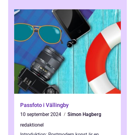
Passfoto i Vällingby
10 september 2024
Simon Hagberg
redaktionel
Introduktion: Postmodern konst är en