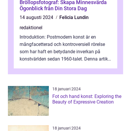
Bröllopsfotograf: Skapa Minnesvärda
Ögonblick från Din Stora Dag
14 augusti 2024
Felicia Lundin
redaktionel
Introduktion: Postmodern konst är en
mångfacetterad och kontroversiell rörelse
som har haft en betydande inverkan på
konstvärlden sedan 1960-talet. Denna artikel
kommer att ge en grundlig översikt av ...
18 januari 2024
Fot och hand konst: Exploring the
Beauty of Expressive Creation
18 januari 2024