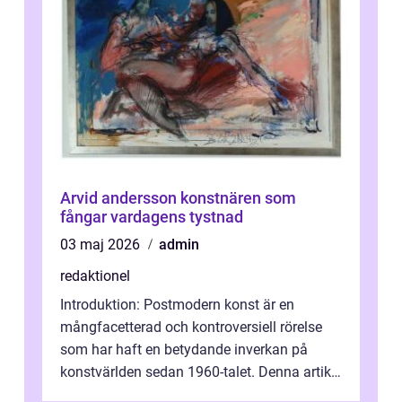
Arvid andersson konstnären som
fångar vardagens tystnad
03 maj 2026
admin
redaktionel
Introduktion: Postmodern konst är en
mångfacetterad och kontroversiell rörelse
som har haft en betydande inverkan på
konstvärlden sedan 1960-talet. Denna artikel
kommer att ge en grundlig översikt av ...