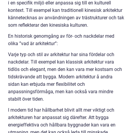
i en specifik miljö eller anpassa sig till en kulturell
kontext. Till exempel kan traditionell kinesisk arkitektur
kännetecknas av användningen av trästrukturer och tak
som reflekterar den kinesiska kulturen.
En historisk genomgång av för- och nackdelar med
olika ”vad är arkitektur”:
Varje typ och stil av arkitektur har sina fördelar och
nackdelar. Till exempel kan klassisk arkitektur vara
tidlös och elegant, men den kan vara mer kostsam och
tidskrävande att bygga. Modern arkitektur å andra
sidan kan erbjuda mer flexibilitet och
anpassningsförmåga, men kan också vara mindre
stabilt över tiden.
I modern tid har hållbarhet blivit allt mer viktigt och
arkitekturen har anpassat sig därefter. Att bygga
energieffektiva och hållbara byggnader kan vara en
utmaning, men det kan också leda till minskade