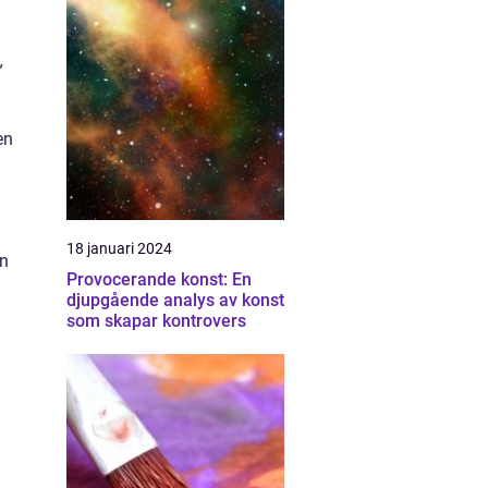
”
en
18 januari 2024
an
Provocerande konst: En
djupgående analys av konst
som skapar kontrovers