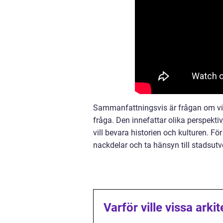
Sammanfattningsvis är frågan om vilk
fråga. Den innefattar olika perspekti
vill bevara historien och kulturen. F
nackdelar och ta hänsyn till stadsut
Varför ville vissa arki