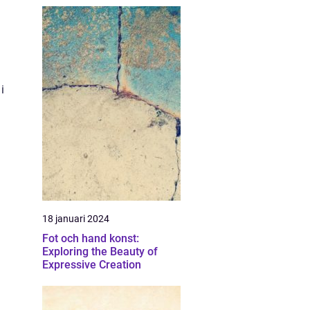
i
a
18 januari 2024
Fot och hand konst:
Exploring the Beauty of
Expressive Creation