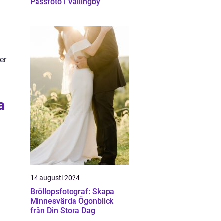
Passfoto i Vällingby
er
a
14 augusti 2024
Bröllopsfotograf: Skapa
Minnesvärda Ögonblick
från Din Stora Dag