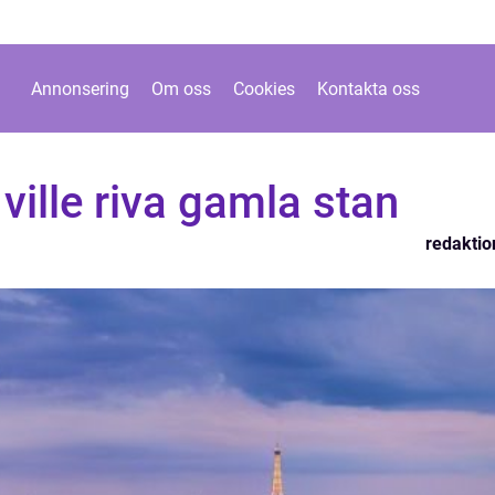
Annonsering
Om oss
Cookies
Kontakta oss
 ville riva gamla stan
redaktio