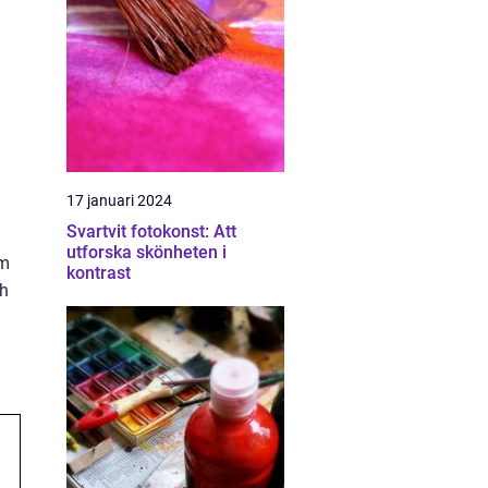
17 januari 2024
Svartvit fotokonst: Att
utforska skönheten i
om
kontrast
ch